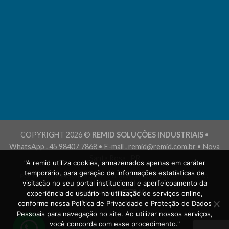
COPYRIGHT 2026 ©
REMID SOLUÇÕES INDUSTRIAIS
•
WhatsApp . 45 98407 7868 • E-mail . remid@remid.com.br • Nova
Santa Rosa . PR
"A remid utiliza cookies, armazenados apenas em caráter
temporário, para geração de informações estatísticas de
POLÍTICA DE PRIVACIDADE
TERMOS E CONDIÇÕES DE USO
visitação no seu portal institucional e aperfeiçoamento da
experiência do usuário na utilização de serviços online,
conforme nossa Política de Privacidade e Proteção de Dados
Pessoais para navegação no site. Ao utilizar nossos serviços,
você concorda com esse procedimento."