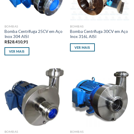
BOMBAS
BOMBAS
Bomba Centrífuga 25CV em Aço
Bomba Centrífuga 30CV em Aço
Inox 304 AISI
Inox 316L AISI
R$
28.410,91
VER MAIS
VER MAIS
BOMBAS
BOMBAS