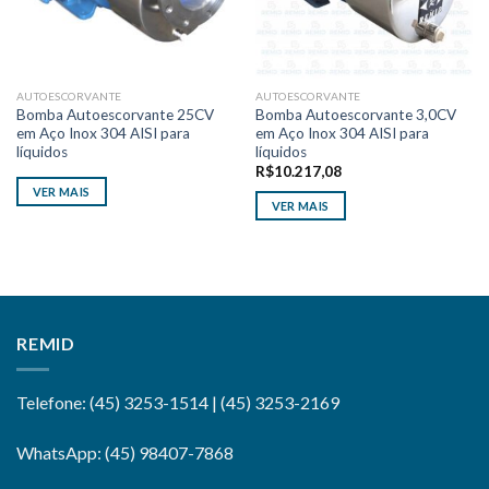
AUTOESCORVANTE
AUTOESCORVANTE
Bomba Autoescorvante 25CV
Bomba Autoescorvante 3,0CV
em Aço Inox 304 AISI para
em Aço Inox 304 AISI para
líquidos
líquidos
R$
10.217,08
VER MAIS
VER MAIS
REMID
Telefone: (45) 3253-1514 | (45) 3253-2169
WhatsApp: (45) 98407-7868