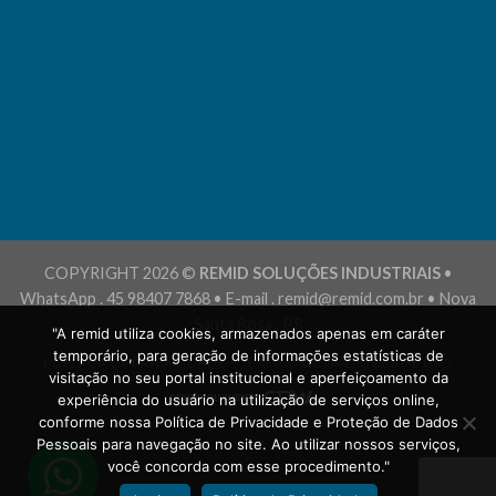
COPYRIGHT 2026 ©
REMID SOLUÇÕES INDUSTRIAIS
•
WhatsApp . 45 98407 7868 • E-mail . remid@remid.com.br • Nova
Santa Rosa . PR
"A remid utiliza cookies, armazenados apenas em caráter
temporário, para geração de informações estatísticas de
POLÍTICA DE PRIVACIDADE
TERMOS E CONDIÇÕES DE USO
visitação no seu portal institucional e aperfeiçoamento da
experiência do usuário na utilização de serviços online,
conforme nossa Política de Privacidade e Proteção de Dados
Pessoais para navegação no site. Ao utilizar nossos serviços,
você concorda com esse procedimento."