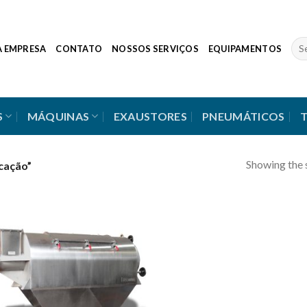
Sea
A EMPRESA
CONTATO
NOSSOS SERVIÇOS
EQUIPAMENTOS
for:
S
MÁQUINAS
EXAUSTORES
PNEUMÁTICOS
Showing the s
icação”