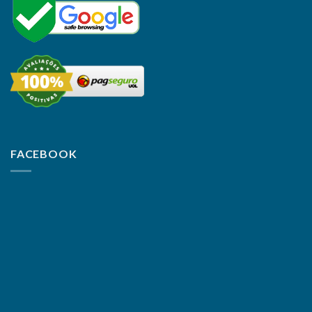
FACEBOOK