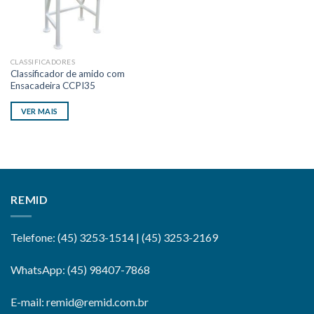
CLASSIFICADORES
Classificador de amido com
Ensacadeira CCPI35
VER MAIS
REMID
Telefone: (45) 3253-1514 | (45) 3253-2169
WhatsApp: (45) 98407-7868
E-mail: remid@remid.com.br