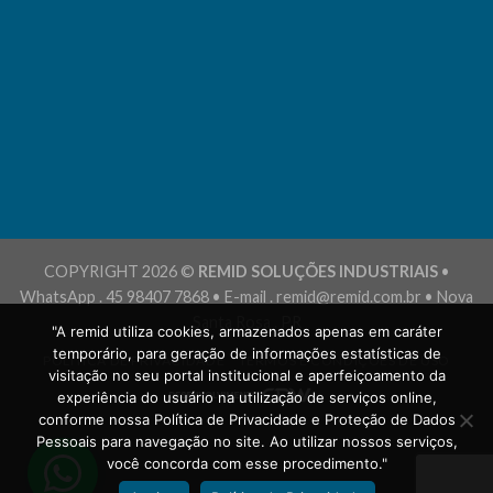
COPYRIGHT 2026 ©
REMID SOLUÇÕES INDUSTRIAIS
•
WhatsApp . 45 98407 7868 • E-mail . remid@remid.com.br • Nova
Santa Rosa . PR
"A remid utiliza cookies, armazenados apenas em caráter
temporário, para geração de informações estatísticas de
POLÍTICA DE PRIVACIDADE
TERMOS E CONDIÇÕES DE USO
visitação no seu portal institucional e aperfeiçoamento da
experiência do usuário na utilização de serviços online,
conforme nossa Política de Privacidade e Proteção de Dados
Pessoais para navegação no site. Ao utilizar nossos serviços,
você concorda com esse procedimento."