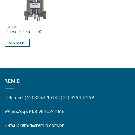
FILTROS
Filtro de Linha FL100
VER MAIS
REMID
Telefone: (45) 3253-1514 | (45) 3253-2169
WhatsApp: (45) 98407-7868
E-mail: remid@remid.com.br