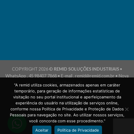
COPYRIGHT 2026 ©
REMID SOLUÇÕES INDUSTRIAIS
•
WhatsApp . 45 98407 7868 • E-mail . remid@remid.com.br • Nova
Santa Rosa . PR
"A remid utiliza cookies, armazenados apenas em caráter
temporário, para geração de informações estatísticas de
POLÍTICA DE PRIVACIDADE
TERMOS E CONDIÇÕES DE USO
visitação no seu portal institucional e aperfeiçoamento da
experiência do usuário na utilização de serviços online,
conforme nossa Política de Privacidade e Proteção de Dados
Pessoais para navegação no site. Ao utilizar nossos serviços,
você concorda com esse procedimento."
Aceitar
Política de Privacidade