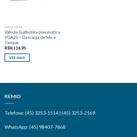
MÁQUINAS
Válvula Guilhotina pneumática
VGA25 – Descarga de Silo e
Tanque
R$
8.116,95
VER MAIS
REMID
Telefone: (45) 3253-1514 | (45) 3253-2169
WhatsApp: (45) 98407-7868