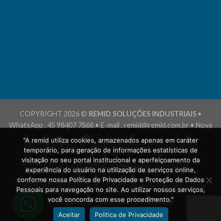
COPYRIGHT 2026 ©
REMID SOLUÇÕES INDUSTRIAIS
•
WhatsApp . 45 98407 7868 • E-mail . remid@remid.com.br • Nova
Santa Rosa . PR
"A remid utiliza cookies, armazenados apenas em caráter
temporário, para geração de informações estatísticas de
POLÍTICA DE PRIVACIDADE
TERMOS E CONDIÇÕES DE USO
visitação no seu portal institucional e aperfeiçoamento da
experiência do usuário na utilização de serviços online,
conforme nossa Política de Privacidade e Proteção de Dados
Pessoais para navegação no site. Ao utilizar nossos serviços,
você concorda com esse procedimento."
Aceitar
Política de Privacidade