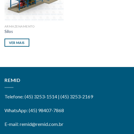
ARMAZENAMENTO
Silos
VER MAIS
REMID
Telefone: (45) 3253-1514 | (45) 3253-2169
WhatsApp: (45) 98407-7868
E-mail: remid@remid.com.br