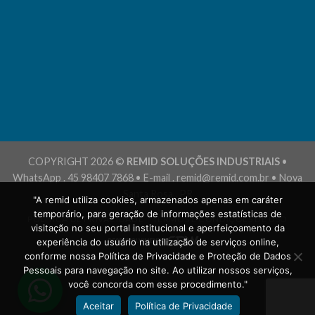
COPYRIGHT 2026 ©
REMID SOLUÇÕES INDUSTRIAIS
•
WhatsApp . 45 98407 7868 • E-mail . remid@remid.com.br • Nova
Santa Rosa . PR
"A remid utiliza cookies, armazenados apenas em caráter
temporário, para geração de informações estatísticas de
POLÍTICA DE PRIVACIDADE
TERMOS E CONDIÇÕES DE USO
visitação no seu portal institucional e aperfeiçoamento da
experiência do usuário na utilização de serviços online,
conforme nossa Política de Privacidade e Proteção de Dados
Pessoais para navegação no site. Ao utilizar nossos serviços,
você concorda com esse procedimento."
Aceitar
Política de Privacidade