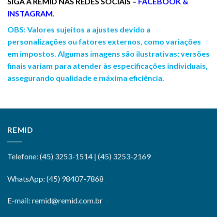
SIGA A REMID NAS REDES SOCIAIS –
FACEBOOK
&
INSTAGRAM
.
OBS: Valores sujeitos a ajustes devido a
personalizações ou fatores externos, como variações
em impostos. Algumas imagens são ilustrativas; versões
finais variam para atender às especificações individuais,
assegurando qualidade e máxima eficiência.
REMID
Telefone: (45) 3253-1514 | (45) 3253-2169
WhatsApp: (45) 98407-7868
E-mail: remid@remid.com.br