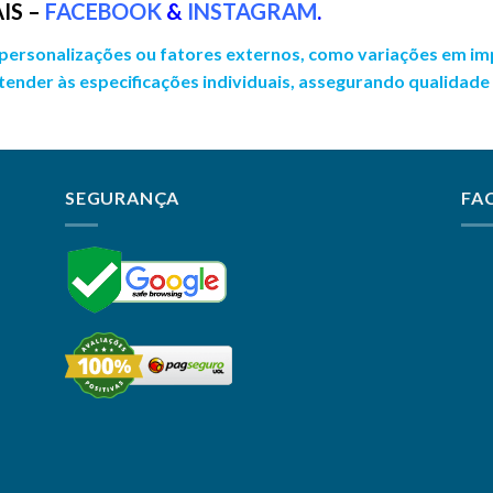
IS –
FACEBOOK
&
INSTAGRAM
.
 a personalizações ou fatores externos, como variações em i
 atender às especificações individuais, assegurando qualidade
SEGURANÇA
FA