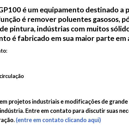
GP100 é um equipamento destinado a pur
 função é remover poluentes gasosos, pó
de pintura, indústrias com muitos sólid
to é fabricado em sua maior parte em a
to:
circulação
em projetos industriais e modificações de grande
indústria. Entre em contato para discutir suas nec
ração.
(
entre em contato clicando aqui
)