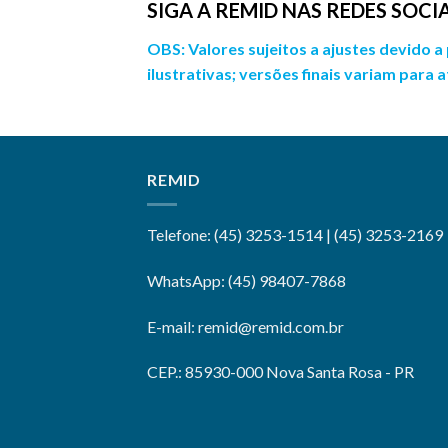
SIGA A REMID NAS REDES SOCIA
OBS: Valores sujeitos a ajustes devido
ilustrativas; versões finais variam para
REMID
Telefone: (45) 3253-1514 | (45) 3253-2169
WhatsApp: (45) 98407-7868
E-mail: remid@remid.com.br
CEP.: 85930-000 Nova Santa Rosa - PR