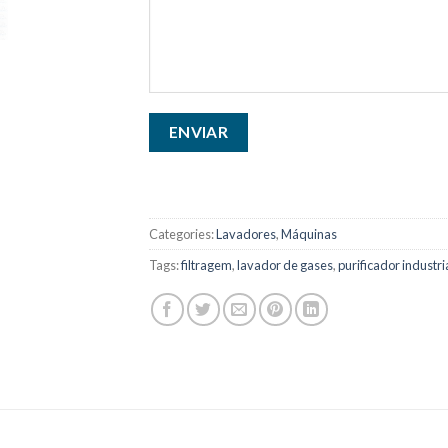
Categories:
Lavadores
,
Máquinas
Tags:
filtragem
,
lavador de gases
,
purificador industri