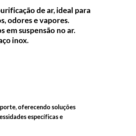
ificação de ar, ideal para
s, odores e vapores.
os em suspensão no ar.
ço inox.
 porte, oferecendo soluções
essidades específicas e