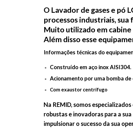
O Lavador de gases e pó L
processos industriais, sua
Muito utilizado em cabine 
Além disso esse equipamen
Informações técnicas do equipamen
Construído em aço inox AISI304.
Acionamento por uma bomba de 
Com exaustor centrífugo
Na REMID, somos especializados 
robustas e inovadoras para a sua 
impulsionar o sucesso da sua ope