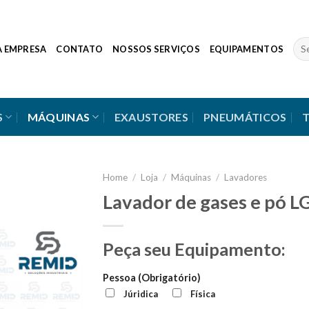
Sea
A EMPRESA
CONTATO
NOSSOS SERVIÇOS
EQUIPAMENTOS
for:
S
MÁQUINAS
EXAUSTORES
PNEUMÁTICOS
Home
/
Loja
/
Máquinas
/
Lavadores
Lavador de gases e pó 
Peça seu Equipamento:
Pessoa (Obrigatório)
Júridica
Física