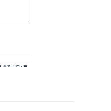
al
,
torre de lavagem