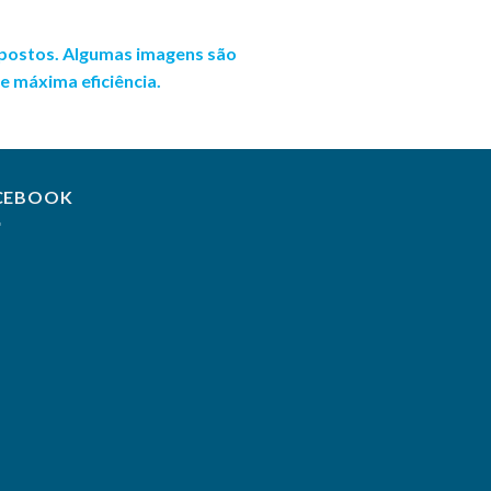
mpostos. Algumas imagens são
 e máxima eficiência.
CEBOOK