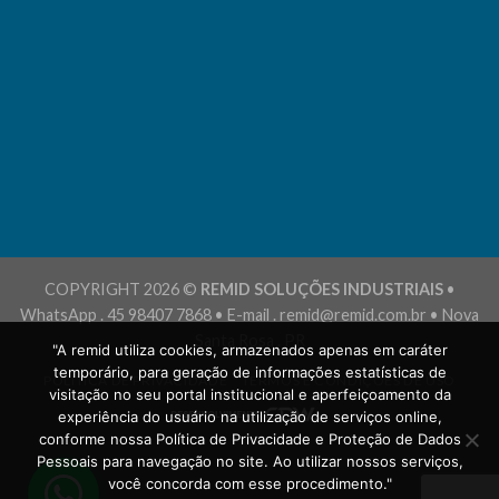
COPYRIGHT 2026 ©
REMID SOLUÇÕES INDUSTRIAIS
•
WhatsApp . 45 98407 7868 • E-mail . remid@remid.com.br • Nova
Santa Rosa . PR
"A remid utiliza cookies, armazenados apenas em caráter
temporário, para geração de informações estatísticas de
POLÍTICA DE PRIVACIDADE
TERMOS E CONDIÇÕES DE USO
visitação no seu portal institucional e aperfeiçoamento da
experiência do usuário na utilização de serviços online,
conforme nossa Política de Privacidade e Proteção de Dados
Pessoais para navegação no site. Ao utilizar nossos serviços,
você concorda com esse procedimento."