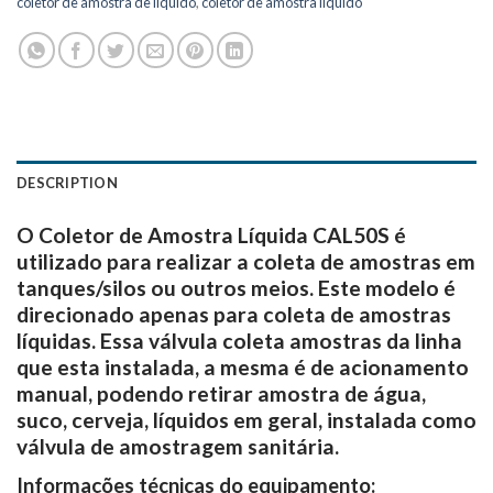
coletor de amostra de liquido
,
coletor de amostra liquido
DESCRIPTION
O Coletor de Amostra Líquida CAL50S é
utilizado para realizar a coleta de amostras em
tanques/silos ou outros meios. Este modelo é
direcionado apenas para coleta de amostras
líquidas.
Essa válvula coleta amostras da linha
que esta instalada, a mesma é de acionamento
manual, podendo retirar amostra de água,
suco, cerveja, líquidos em geral, instalada como
válvula de amostragem sanitária.
Informações técnicas do equipamento: