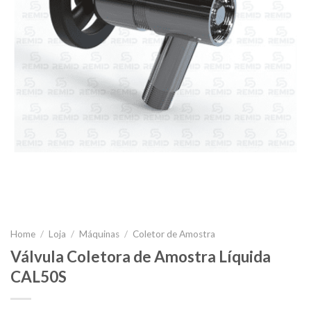
Home
/
Loja
/
Máquinas
/
Coletor de Amostra
Válvula Coletora de Amostra Líquida
CAL50S